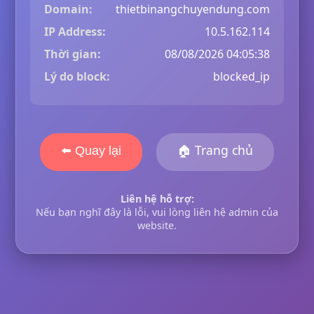
Domain:
thietbinangchuyendung.com
IP Address:
10.5.162.114
Thời gian:
08/08/2026 04:05:38
Lý do block:
blocked_ip
🏠 Trang chủ
⬅️ Quay lại
Liên hệ hỗ trợ:
Nếu bạn nghĩ đây là lỗi, vui lòng liên hệ admin của
website.